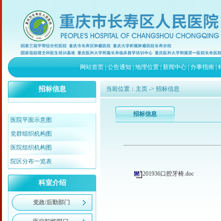
网站首页
|
公告通知
|
地理位置
|
新闻中心
|
办事指南
|
招标信息
当前位置：
主页
-> 招标信息
招标信息
医院平面示意图
党群组织机构图
医院组织机构图
院区分布一览表
201936口腔牙椅.doc
科室介绍
党政/后勤部门