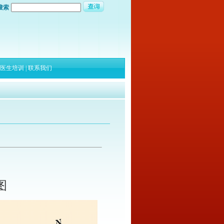
搜索
医生培训
|
联系我们
图