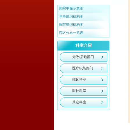
医院平面示意图
党群组织机构图
医院组织机构图
院区分布一览表
科室介绍
党政/后勤部门
医疗职能部门
临床科室
医技科室
其它科室