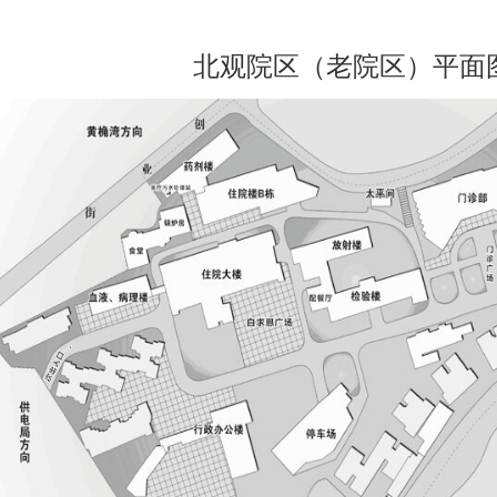
北观院区（老院区）平面