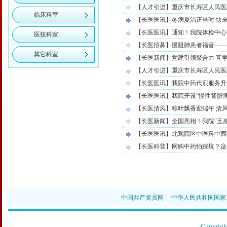
【人才引进】重庆市长寿区人民医
临床科室
【长医医讯】冬病夏治正当时 快来
【长医医讯】通知！我院体检中心
医技科室
【长医招募】慢阻肺患者福音——I
其它科室
【长医新闻】党建引领聚合力 互
【人才引进】重庆市长寿区人民医
【长医医讯】我院中药代煎服务升
【长医医讯】我院开设“慢性肾脏病
【长医清风】粽叶飘香迎端午 清
【长医新闻】全国亮相！我院"五
【长医医讯】北观院区中医科中西
【长医科普】网购中药怕踩坑？这
中国共产党员网
中华人民共和国国家
Copyr