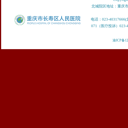
北城院区地址：重庆市
电话：023-40317666
071（医疗投诉）023-40
渝ICP备12