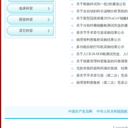
关于检验科试剂一批2的遴选公告
临床科室
关于全自动妇科分泌物分析系统的
关于新型冠状病毒2019-nCoV
医技科室
关于分枝杆菌核酸检测试剂盒的遴
其它科室
肩关节手术牵引架采购结果公示
病理资料密集柜采购结果公示
多功能自助打印机采购结果公示
关于人CK18-M30检测试剂盒、人
关于病案管理科密集架的问卷调查
无纺布熬药袋和药液封装袋 结果
肩关节手术牵引架（第二次）竞采
病理资料密集柜（第二次）竞采公
中国共产党员网
中华人民共和国国家
Copyr