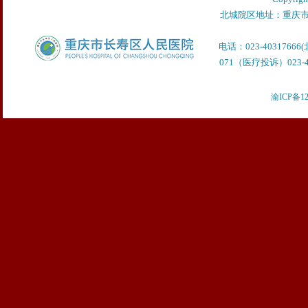
北城院区地址：重庆市
电话：023-40317666
071（医疗投诉）023-40
渝ICP备12