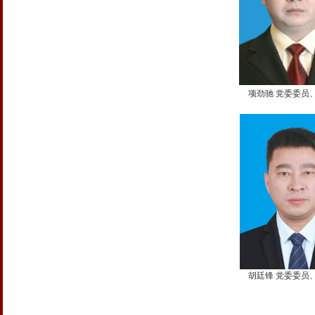
项劲驰 党委委员
胡廷锋 党委委员