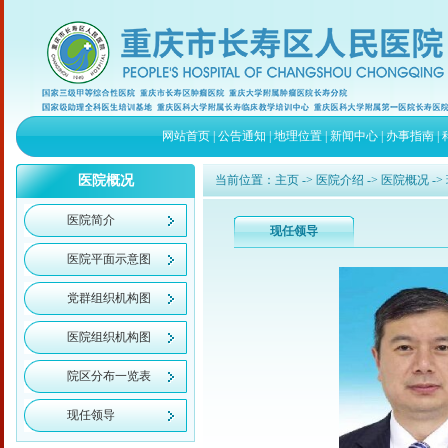
网站首页
|
公告通知
|
地理位置
|
新闻中心
|
办事指南
|
医院概况
当前位置：
主页
->
医院介绍
->
医院概况
->
医院简介
现任领导
医院平面示意图
党群组织机构图
医院组织机构图
院区分布一览表
现任领导