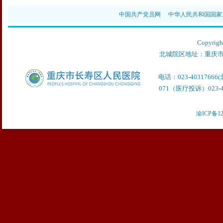
中国共产党员网
中华人民共和国国家
Copyr
北城院区地址：重庆市
电话：023-40317666
071（医疗投诉）023-40
渝ICP备12