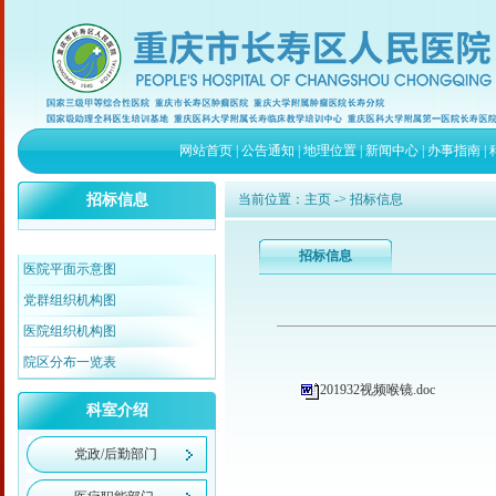
网站首页
|
公告通知
|
地理位置
|
新闻中心
|
办事指南
|
招标信息
当前位置：
主页
-> 招标信息
招标信息
医院平面示意图
党群组织机构图
医院组织机构图
院区分布一览表
201932视频喉镜.doc
科室介绍
党政/后勤部门