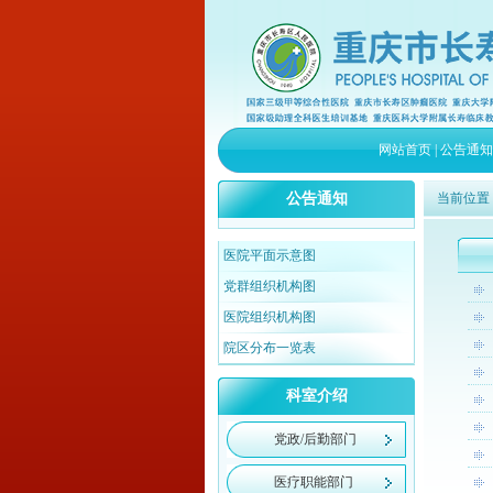
网站首页
|
公告通知
公告通知
当前位置
医院平面示意图
党群组织机构图
医院组织机构图
院区分布一览表
科室介绍
党政/后勤部门
医疗职能部门