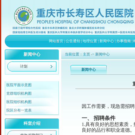
网站首页
|
公告通知
|
地理位置
|
新闻中心
|
办事指南
|
新闻中心
当前位置：
主页
-> 新闻中心
计划
新闻中心
医院平面示意图
党群组织机构图
医院组织机构图
因工作需要，现急需招聘
院区分布一览表
一、
招聘条件
科室介绍
1.
具有良好的思想素质，
良好的品行和职业道德。