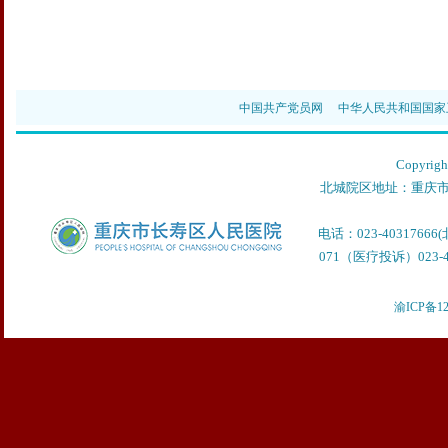
中国共产党员网
中华人民共和国国家
Copyr
北城院区地址：重庆市
电话：023-40317666
071（医疗投诉）023-40
渝ICP备12