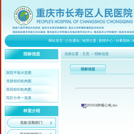
网站首页
|
公告通知
|
地理位置
|
新闻中心
|
办事指南
|
招标信息
当前位置：
主页
-> 招标信息
招标信息
医院平面示意图
党群组织机构图
医院组织机构图
院区分布一览表
201934肿瘤心电.doc
科室介绍
党政/后勤部门