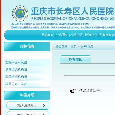
网站首页
|
公告通知
|
地理位置
|
新闻中心
|
办事指南
|
招标信息
当前位置：
主页
-> 招标信息
招标信息
医院平面示意图
党群组织机构图
医院组织机构图
院区分布一览表
201933急诊转运.doc
科室介绍
党政/后勤部门