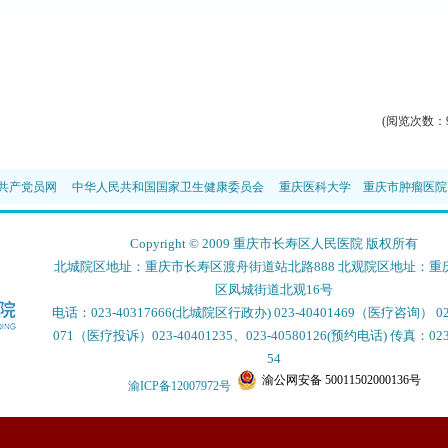
(阅览次数：9
共产党员网
中华人民共和国国家卫生健康委员会
重庆医科大学
重庆市肿瘤医院
Copyright © 2009 重庆市长寿区人民医院 版权所有
北城院区地址：重庆市长寿区渡舟街道站北路888 北观院区地址：重
区凤城街道北观16号
电话：023-40317666(北城院区行政办) 023-40401469（医疗咨询） 023
071（医疗投诉）023-40401235、023-40580126(预约电话) 传真：023-
54
渝公网安备 50011502000136号
渝ICP备12007972号