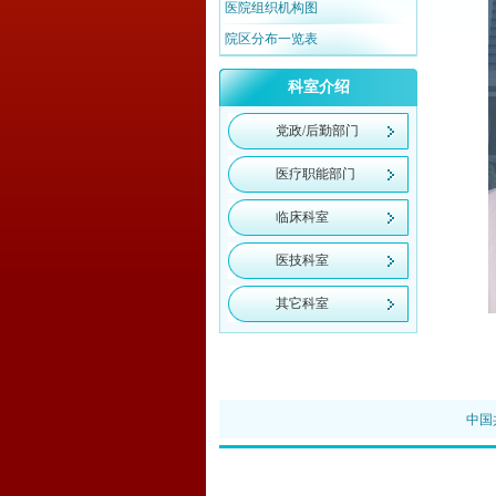
医院组织机构图
院区分布一览表
科室介绍
党政/后勤部门
医疗职能部门
临床科室
医技科室
其它科室
中国