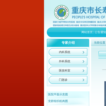
网站首页
|
公告通知
专家介绍
当前位置
内科系统
外科系统
医技科室
门急诊
医院平面示意图
党群组织机构图