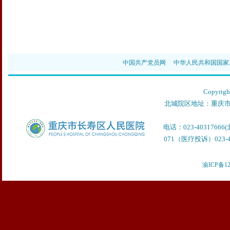
中国共产党员网
中华人民共和国国家
Copyr
北城院区地址：重庆市
电话：023-40317666
071（医疗投诉）023-40
渝ICP备12