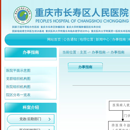
网站首页
|
公告通知
|
地理位置
|
新闻中心
|
办事指南
|
办事指南
当前位置：
主页
->
办事指南
-> 办事指南
办事指南
医院平面示意图
党群组织机构图
医院组织机构图
院区分布一览表
科室介绍
党政/后勤部门