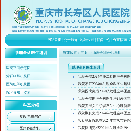
网站首页
|
公告通知
|
地理位置
|
新闻中心
|
办事指南
|
助理全科医生培训
当前位置：
主页
-> 助理全科医生培训
助理全科医生培训
医院平面示意图
党群组织机构图
我院开展2024年第二期助理全科
我院召开2024年助理全科医生培
医院组织机构图
我院圆满完成2024级助理全科医
院区分布一览表
我院开展助理全科医生培训爱国主
科室介绍
我院开展关注学员及学生心理健康
我院顺利完成2024年助理全科医
党政/后勤部门
项劲驰副院长在2024年重庆市
我院圆满完成2024年助理全科医
医疗职能部门