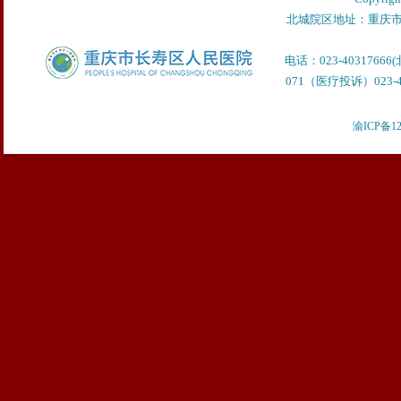
北城院区地址：重庆市
电话：023-40317666
071（医疗投诉）023-40
渝ICP备12