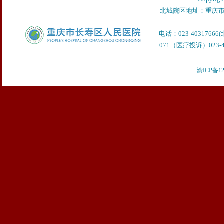
北城院区地址：重庆市
电话：023-40317666
071（医疗投诉）023-40
渝ICP备12