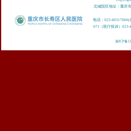
北城院区地址：重庆市
电话：023-40317666
071（医疗投诉）023-40
渝ICP备12