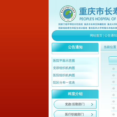
网站首页
|
公告通知
公告通知
当前位置
医院平面示意图
党群组织机构图
医院组织机构图
院区分布一览表
科室介绍
党政/后勤部门
医疗职能部门