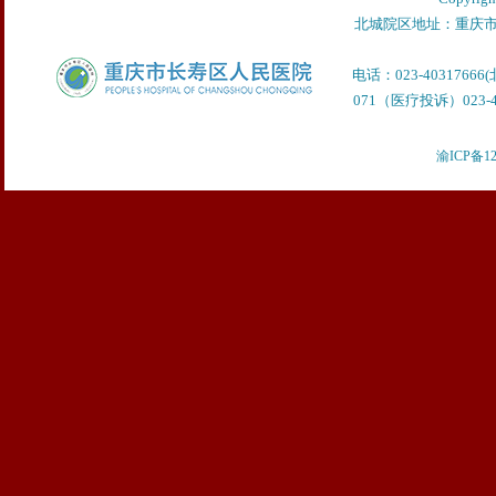
北城院区地址：重庆市
电话：023-40317666
071（医疗投诉）023-40
渝ICP备12