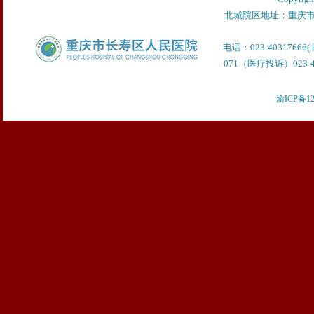
北城院区地址：重庆市
电话：023-40317666
071（医疗投诉）023-40
渝ICP备12