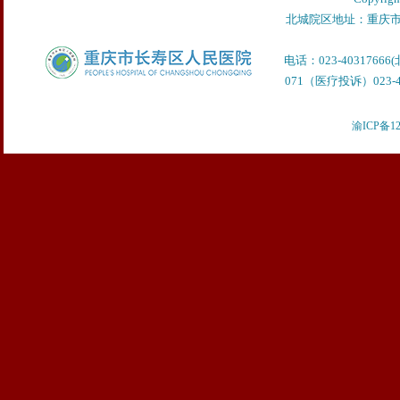
北城院区地址：重庆市
电话：023-40317666
071（医疗投诉）023-40
渝ICP备12