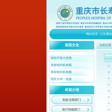
网站首页
|
公告通知
医院文化
当前位置
医院平面示意图
党群组织机构图
医院组织机构图
院区分布一览表
科室介绍
党政/后勤部门
医疗职能部门